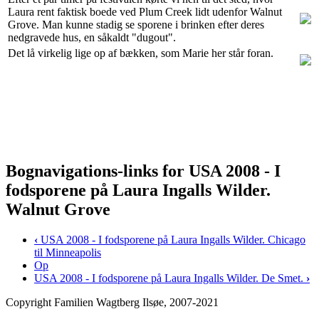
Laura rent faktisk boede ved Plum Creek lidt udenfor Walnut
Grove. Man kunne stadig se sporene i brinken efter deres
nedgravede hus, en såkaldt "dugout".
Det lå virkelig lige op af bækken, som Marie her står foran.
Bognavigations-links for USA 2008 - I
fodsporene på Laura Ingalls Wilder.
Walnut Grove
‹
USA 2008 - I fodsporene på Laura Ingalls Wilder. Chicago
til Minneapolis
Op
USA 2008 - I fodsporene på Laura Ingalls Wilder. De Smet.
›
Copyright Familien Wagtberg Ilsøe, 2007-2021