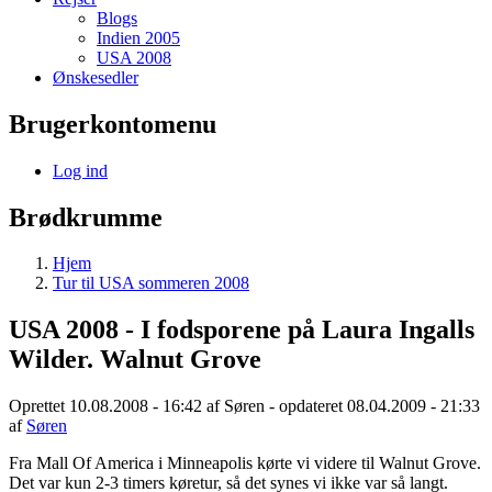
Blogs
Indien 2005
USA 2008
Ønskesedler
Brugerkontomenu
Log ind
Brødkrumme
Hjem
Tur til USA sommeren 2008
USA 2008 - I fodsporene på Laura Ingalls
Wilder. Walnut Grove
Oprettet 10.08.2008 - 16:42 af
Søren
- opdateret 08.04.2009 - 21:33
af
Søren
Fra Mall Of America i Minneapolis kørte vi videre til Walnut Grove.
Det var kun 2-3 timers køretur, så det synes vi ikke var så langt.