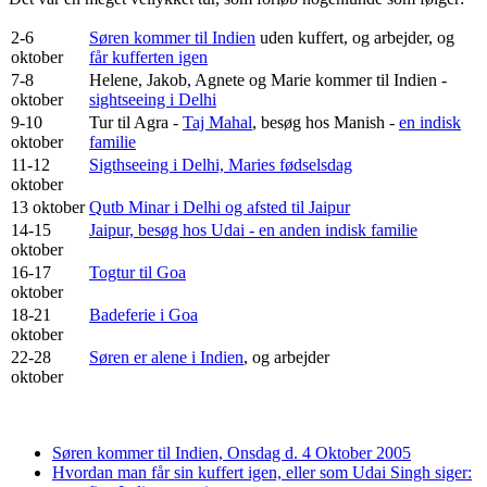
2-6
Søren kommer til Indien
uden kuffert, og arbejder, og
oktober
får kufferten igen
7-8
Helene, Jakob, Agnete og Marie kommer til Indien -
oktober
sightseeing i Delhi
9-10
Tur til Agra -
Taj Mahal
, besøg hos Manish -
en indisk
oktober
familie
11-12
Sigthseeing i Delhi, Maries fødselsdag
oktober
13 oktober
Qutb Minar i Delhi og afsted til Jaipur
14-15
Jaipur, besøg hos Udai - en anden indisk familie
oktober
16-17
Togtur til Goa
oktober
18-21
Badeferie i Goa
oktober
22-28
Søren er alene i Indien
, og arbejder
oktober
Søren kommer til Indien, Onsdag d. 4 Oktober 2005
Hvordan man får sin kuffert igen, eller som Udai Singh siger: