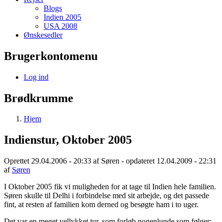
Blogs
Indien 2005
USA 2008
Ønskesedler
Brugerkontomenu
Log ind
Brødkrumme
Hjem
Indienstur, Oktober 2005
Oprettet 29.04.2006 - 20:33 af
Søren
- opdateret 12.04.2009 - 22:31
af
Søren
I Oktober 2005 fik vi muligheden for at tage til Indien hele familien.
Søren skulle til Delhi i forbindelse med sit arbejde, og det passede
fint, at resten af familien kom derned og besøgte ham i to uger.
Det var en meget vellykket tur, som forløb nogenlunde som følger: